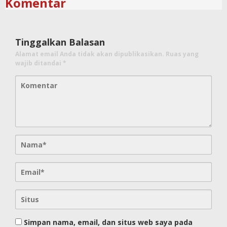
Komentar
Tinggalkan Balasan
Alamat email Anda tidak akan dipublikasikan.
Ruas yang
wajib ditandai
*
Simpan nama, email, dan situs web saya pada