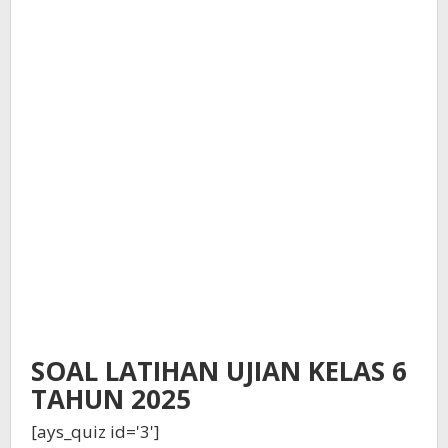
SOAL LATIHAN UJIAN KELAS 6
TAHUN 2025
[ays_quiz id='3']