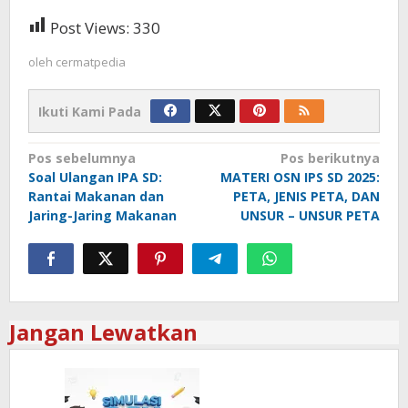
Post Views:
330
oleh
cermatpedia
Ikuti Kami Pada
Navigasi
Pos sebelumnya
Pos berikutnya
Soal Ulangan IPA SD:
MATERI OSN IPS SD 2025:
pos
Rantai Makanan dan
PETA, JENIS PETA, DAN
Jaring-Jaring Makanan
UNSUR – UNSUR PETA
Jangan Lewatkan