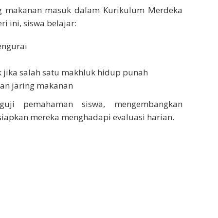
ing makanan masuk dalam Kurikulum Merdeka
 ini, siswa belajar:
engurai
jika salah satu makhluk hidup punah
dan jaring makanan
enguji pemahaman siswa, mengembangkan
siapkan mereka menghadapi evaluasi harian.