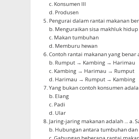
c. Konsumen III
d. Produsen
Pengurai dalam rantai makanan berf
b. Menguraikan sisa makhluk hidup
c. Makan tumbuhan
d. Memburu hewan
Contoh rantai makanan yang benar 
b. Rumput → Kambing → Harimau
c. Kambing → Harimau → Rumput
d. Harimau → Rumput → Kambing
Yang bukan contoh konsumen adalah .
b. Elang
c. Padi
d. Ular
Jaring-jaring makanan adalah ... a.
b. Hubungan antara tumbuhan dan
c. Gabungan beberapa rantai maka