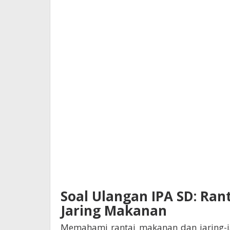
Soal Ulangan IPA SD: Ran
Jaring Makanan
Memahami rantai makanan dan jaring-j