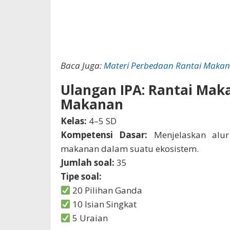
Baca Juga:
Materi Perbedaan Rantai Makana
Ulangan IPA: Rantai Maka
Makanan
Kelas:
4–5 SD
Kompetensi Dasar:
Menjelaskan alur
makanan dalam suatu ekosistem.
Jumlah soal:
35
Tipe soal:
20 Pilihan Ganda
10 Isian Singkat
5 Uraian