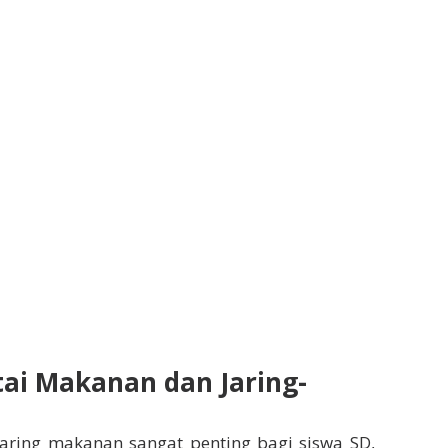
tai Makanan dan Jaring-
aring makanan sangat penting bagi siswa SD,