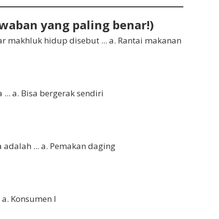
jawaban yang paling benar!)
makhluk hidup disebut ... a. Rantai makanan
. a. Bisa bergerak sendiri
adalah ... a. Pemakan daging
 a. Konsumen I