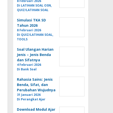
8 Februari 2026
Di LATIHAN SOAL OSN,
QUIZ/LATIHAN SOAL
Simulasi TKA SD
Tahun 2026
8 Februari 2026
Di QUIZ/LATIHAN SOAL,
TOOLS
Soal Ulangan Harian
Jenis – Jenis Benda
dan Sifatnya
4 Februari 2026
Di Bank Soal
Rahasia Sains: Jenis
Benda, Sifat, dan
Perubahan Wujudnya
31 Januari 2026
Di Perangkat Ajar
Download Modul Ajar