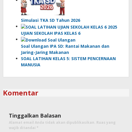
Simulasi TKA SD Tahun 2026
UJIAN SEKOLAH IPAS KELAS 6
Soal Ulangan IPA SD: Rantai Makanan dan
Jaring-Jaring Makanan
SOAL LATIHAN KELAS 5: SISTEM PENCERNAAN
MANUSIA
Komentar
Tinggalkan Balasan
Alamat email Anda tidak akan dipublikasikan.
Ruas yang
wajib ditandai
*