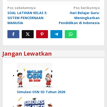
Navigasi
Pos sebelumnya
Pos berikutnya
SOAL LATIHAN KELAS 5:
Hari Belajar Guru:
pos
SISTEM PENCERNAAN
Meningkatkan
MANUSIA
Pendidikan di Indonesia
Jangan Lewatkan
Simulasi OSN SD Tahun 2026