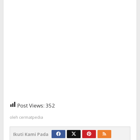
Post Views:
352
oleh
cermatpedia
Ikuti Kami Pada