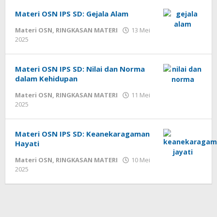
Materi OSN IPS SD: Gejala Alam
Materi OSN
,
RINGKASAN MATERI
13 Mei
oleh
2025
cermatpedia
Materi OSN IPS SD: Nilai dan Norma
dalam Kehidupan
Materi OSN
,
RINGKASAN MATERI
11 Mei
oleh
2025
cermatpedia
Materi OSN IPS SD: Keanekaragaman
Hayati
Materi OSN
,
RINGKASAN MATERI
10 Mei
oleh
2025
cermatpedia