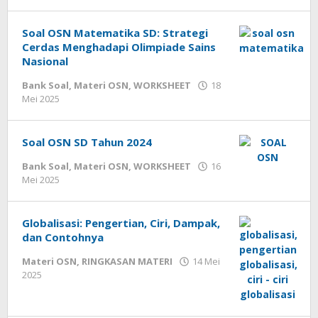
cermatpedia
Soal OSN Matematika SD: Strategi
Cerdas Menghadapi Olimpiade Sains
Nasional
Bank Soal
,
Materi OSN
,
WORKSHEET
18
oleh
Mei 2025
cermatpedia
Soal OSN SD Tahun 2024
Bank Soal
,
Materi OSN
,
WORKSHEET
16
oleh
Mei 2025
cermatpedia
Globalisasi: Pengertian, Ciri, Dampak,
dan Contohnya
Materi OSN
,
RINGKASAN MATERI
14 Mei
oleh
2025
cermatpedia