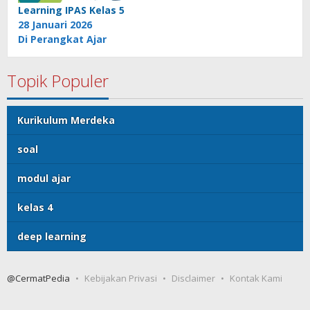
Learning IPAS Kelas 5
28 Januari 2026
Di Perangkat Ajar
Topik Populer
Kurikulum Merdeka
soal
modul ajar
kelas 4
deep learning
@CermatPedia
Kebijakan Privasi
Disclaimer
Kontak Kami