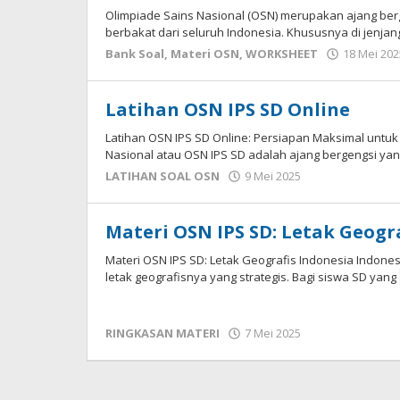
Olimpiade Sains Nasional (OSN) merupakan ajang berg
berbakat dari seluruh Indonesia. Khususnya di jenja
Bank Soal
,
Materi OSN
,
WORKSHEET
18 Mei 202
Latihan OSN IPS SD Online
Latihan OSN IPS SD Online: Persiapan Maksimal untuk
Nasional atau OSN IPS SD adalah ajang bergengsi ya
oleh
LATIHAN SOAL OSN
9 Mei 2025
cermatpedia
Materi OSN IPS SD: Letak Geogr
Materi OSN IPS SD: Letak Geografis Indonesia Indone
letak geografisnya yang strategis. Bagi siswa SD yang
oleh
RINGKASAN MATERI
7 Mei 2025
cermatpedia