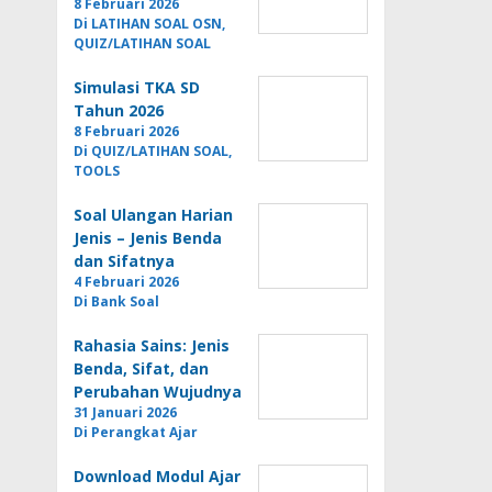
8 Februari 2026
Di LATIHAN SOAL OSN,
QUIZ/LATIHAN SOAL
Simulasi TKA SD
Tahun 2026
8 Februari 2026
Di QUIZ/LATIHAN SOAL,
TOOLS
Soal Ulangan Harian
Jenis – Jenis Benda
dan Sifatnya
4 Februari 2026
Di Bank Soal
Rahasia Sains: Jenis
Benda, Sifat, dan
Perubahan Wujudnya
31 Januari 2026
Di Perangkat Ajar
Download Modul Ajar