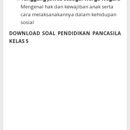
Mengenal hak dan kewajiban anak serta
cara melaksanakannya dalam kehidupan
sosial
DOWNLOAD SOAL PENDIDIKAN PANCASILA
KELAS 5