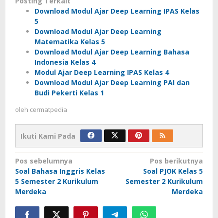
Posting Terkait
Download Modul Ajar Deep Learning IPAS Kelas
5
Download Modul Ajar Deep Learning
Matematika Kelas 5
Download Modul Ajar Deep Learning Bahasa
Indonesia Kelas 4
Modul Ajar Deep Learning IPAS Kelas 4
Download Modul Ajar Deep Learning PAI dan
Budi Pekerti Kelas 1
oleh
cermatpedia
Ikuti Kami Pada
Navigasi
Pos sebelumnya
Pos berikutnya
Soal Bahasa Inggris Kelas
Soal PJOK Kelas 5
pos
5 Semester 2 Kurikulum
Semester 2 Kurikulum
Merdeka
Merdeka