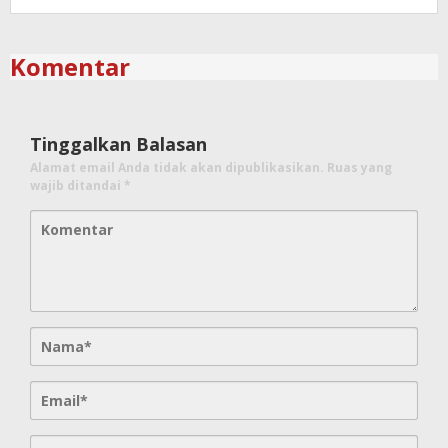
Komentar
Tinggalkan Balasan
Alamat email Anda tidak akan dipublikasikan.
Ruas yang
wajib ditandai
*