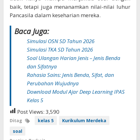
baik, tetapi juga menanamkan nilai-nilai luhur
Pancasila dalam keseharian mereka.
Baca Juga:
Simulasi OSN SD Tahun 2026
Simulasi TKA SD Tahun 2026
Soal Ulangan Harian Jenis – Jenis Benda
dan Sifatnya
Rahasia Sains: Jenis Benda, Sifat, dan
Perubahan Wujudnya
Download Modul Ajar Deep Learning IPAS
Kelas 5
Post Views:
3,590
Ditag
kelas 5
Kurikulum Merdeka
soal