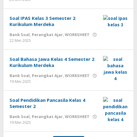
cermatpedia
Soal IPAS Kelas 3 Semester 2
Kurikulum Merdeka
Bank Soal
,
Perangkat Ajar
,
WORKSHEET
oleh
22 Mei 2025
cermatpedia
Soal Bahasa Jawa Kelas 4 Semester 2
Kurikulum Merdeka
Bank Soal
,
Perangkat Ajar
,
WORKSHEET
oleh
19 Mei 2025
cermatpedia
Soal Pendidikan Pancasila Kelas 4
Semester 2
Bank Soal
,
Perangkat Ajar
,
WORKSHEET
oleh
19 Mei 2025
cermatpedia