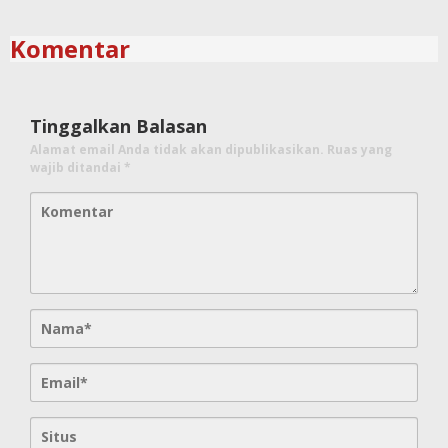
Komentar
Tinggalkan Balasan
Alamat email Anda tidak akan dipublikasikan.
Ruas yang
wajib ditandai
*