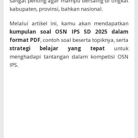
sangat penting agar mampu bersaing di tingkat
kabupaten, provinsi, bahkan nasional.
Melalui artikel ini, kamu akan mendapatkan
kumpulan soal OSN IPS SD 2025 dalam
format PDF
, contoh soal beserta topiknya, serta
strategi belajar yang tepat
untuk
menghadapi tantangan dalam kompetisi OSN
IPS.