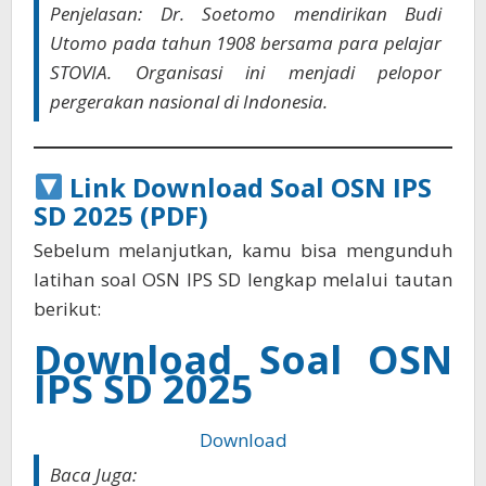
Penjelasan: Dr. Soetomo mendirikan Budi
Utomo pada tahun 1908 bersama para pelajar
STOVIA. Organisasi ini menjadi pelopor
pergerakan nasional di Indonesia.
Link Download Soal OSN IPS
SD 2025 (PDF)
Sebelum melanjutkan, kamu bisa mengunduh
latihan soal OSN IPS SD lengkap melalui tautan
berikut:
Download Soal OSN
IPS SD 2025
Download
Baca Juga: