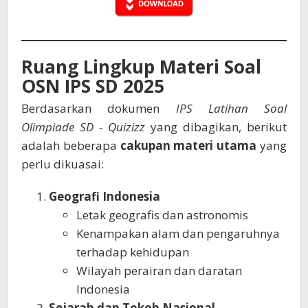
Ruang Lingkup Materi Soal
OSN IPS SD 2025
Berdasarkan dokumen
IPS Latihan Soal
Olimpiade SD - Quizizz
yang dibagikan, berikut
adalah beberapa
cakupan materi utama
yang
perlu dikuasai:
Geografi Indonesia
Letak geografis dan astronomis
Kenampakan alam dan pengaruhnya
terhadap kehidupan
Wilayah perairan dan daratan
Indonesia
Sejarah dan Tokoh Nasional