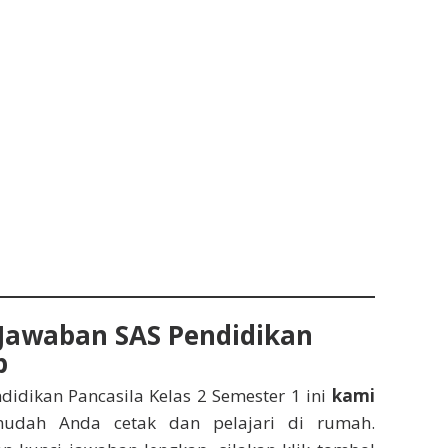
Jawaban SAS Pendidikan
p
endidikan Pancasila Kelas 2 Semester 1 ini
kami
dah Anda cetak dan pelajari di rumah.