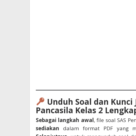
Unduh Soal dan Kunci 
Pancasila Kelas 2 Lengka
Sebagai langkah awal
, file soal SAS P
sediakan
dalam format PDF yang mu