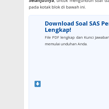
Selanjutnya
, untuk mengunduh soal da
pada kotak blok di bawah ini.
Download Soal SAS Pen
Lengkap!
File PDF lengkap dan Kunci Jawaban
memulai unduhan Anda.