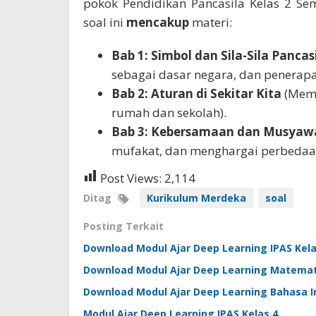
pokok Pendidikan Pancasila Kelas 2 S
soal ini
mencakup
materi:
Bab 1: Simbol dan Sila-Sila Pancas
sebagai dasar negara, dan penerapan
Bab 2: Aturan di Sekitar Kita
(Mema
rumah dan sekolah).
Bab 3: Kebersamaan dan Musyaw
mufakat, dan menghargai perbedaa
Post Views:
2,114
Ditag
Kurikulum Merdeka
soal
Posting Terkait
Download Modul Ajar Deep Learning IPAS Kela
Download Modul Ajar Deep Learning Matemat
Download Modul Ajar Deep Learning Bahasa I
Modul Ajar Deep Learning IPAS Kelas 4