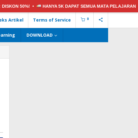
•
HANYA 5K
DAPAT SEMUA MATA PELAJARAN •
5 PAKET SO
0
eks Artikel
Terms of Service
earning
DOWNLOAD