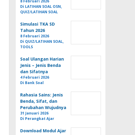
8 Februari 2026
Di LATIHAN SOAL OSN,
QUIZ/LATIHAN SOAL
Simulasi TKA SD
Tahun 2026
8 Februari 2026
Di QUIZ/LATIHAN SOAL,
TOOLS
Soal Ulangan Harian
Jenis – Jenis Benda
dan Sifatnya
4 Februari 2026
Di Bank Soal
Rahasia Sains: Jenis
Benda, Sifat, dan
Perubahan Wujudnya
31 Januari 2026
Di Perangkat Ajar
Download Modul Ajar