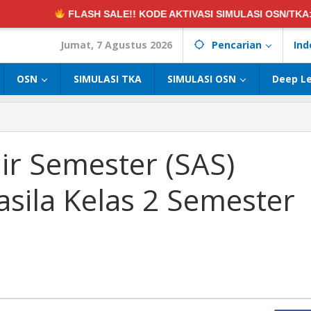
ASH SALE!! KODE AKTIVASI SIMULASI OSN/TKA:
DISKON 50%! 
Jumat, 7 Agustus 2026
Pencarian
Ind
OSN
SIMULASI TKA
SIMULASI OSN
Deep L
ir Semester (SAS)
sila Kelas 2 Semester