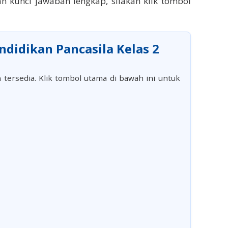
n kunci jawaban lengkap, silakan klik tombol
didikan Pancasila Kelas 2
 tersedia. Klik tombol utama di bawah ini untuk