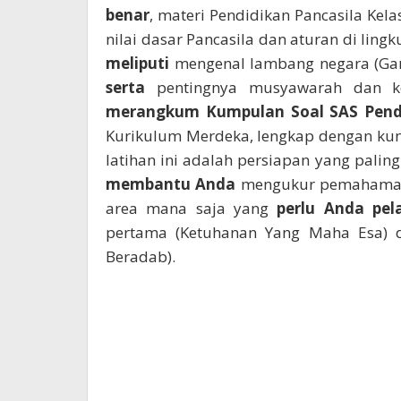
benar
, materi Pendidikan Pancasila Kela
nilai dasar Pancasila dan aturan di ling
meliputi
mengenal lambang negara (Garu
serta
pentingnya musyawarah dan k
merangkum
Kumpulan Soal SAS Pendi
Kurikulum Merdeka, lengkap dengan ku
latihan ini adalah persiapan yang paling
membantu Anda
mengukur pemahama
area mana saja yang
perlu Anda pela
pertama (Ketuhanan Yang Maha Esa) d
Beradab).