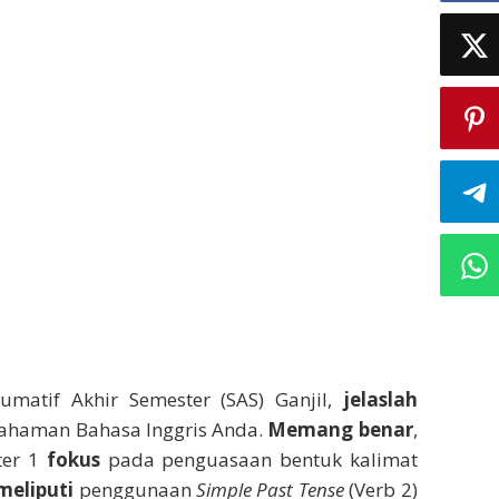
umatif Akhir Semester (SAS) Ganjil,
jelaslah
ahaman Bahasa Inggris Anda.
Memang benar
,
ter 1
fokus
pada penguasaan bentuk kalimat
meliputi
penggunaan
Simple Past Tense
(Verb 2)