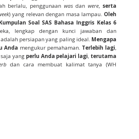
dah berlalu, penggunaan
was
dan
were
,
serta
week
) yang relevan dengan masa lampau.
Oleh
Kumpulan Soal SAS Bahasa Inggris Kelas 6
eka, lengkap dengan kunci jawaban dan
ni adalah persiapan yang paling ideal.
Mengapa
u Anda
mengukur pemahaman.
Terlebih lagi
,
saja yang
perlu Anda pelajari lagi
,
terutama
erb
dan cara membuat kalimat tanya (WH