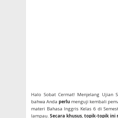
Halo Sobat Cermat! Menjelang Ujian S
bahwa Anda
perlu
menguji kembali pem
materi Bahasa Inggris Kelas 6 di Semes
lampau.
Secara khusus
,
topik-topik ini