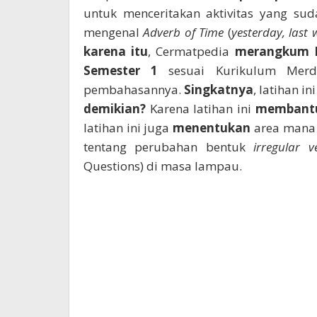
untuk menceritakan aktivitas yang su
mengenal
Adverb of Time
(
yesterday, last 
karena itu
, Cermatpedia
merangkum
Semester 1
sesuai Kurikulum Merd
pembahasannya.
Singkatnya
, latihan i
demikian?
Karena latihan ini
membant
latihan ini juga
menentukan
area mana 
tentang perubahan bentuk
irregular v
Questions) di masa lampau.