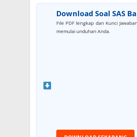
Download Soal SAS Bah
File PDF lengkap dan Kunci Jawaban
memulai unduhan Anda.