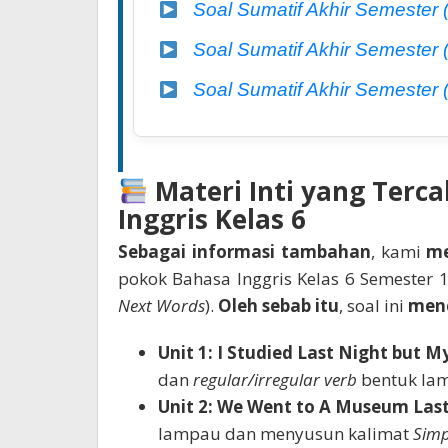
Soal Sumatif Akhir Semester
Soal Sumatif Akhir Semester
Soal Sumatif Akhir Semester
Materi Inti yang Terc
Inggris Kelas 6
Sebagai informasi tambahan
, kami
m
pokok Bahasa Inggris Kelas 6 Semeste
Next Words
).
Oleh sebab itu
, soal ini
men
Unit 1: I Studied Last Night but My
dan
regular/irregular verb
bentuk lam
Unit 2: We Went to A Museum Las
lampau dan menyusun kalimat
Simp