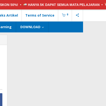
HANYA 5K
DAPAT SEMUA MATA PELAJARAN •
5 PAKET SOAL
0
eks Artikel
Terms of Service
earning
DOWNLOAD