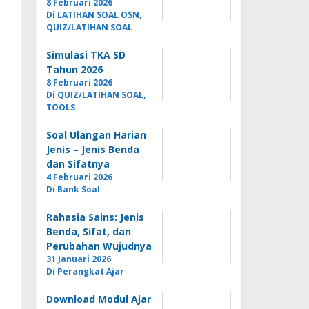
8 Februari 2026
Di LATIHAN SOAL OSN,
QUIZ/LATIHAN SOAL
Simulasi TKA SD
Tahun 2026
8 Februari 2026
Di QUIZ/LATIHAN SOAL,
TOOLS
Soal Ulangan Harian
Jenis – Jenis Benda
dan Sifatnya
4 Februari 2026
Di Bank Soal
Rahasia Sains: Jenis
Benda, Sifat, dan
Perubahan Wujudnya
31 Januari 2026
Di Perangkat Ajar
Download Modul Ajar