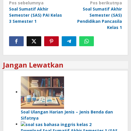
Navigasi
Pos sebelumnya
Pos berikutnya
Soal Sumatif Akhir
Soal Sumatif Akhir
pos
Semester (SAS) PAI Kelas
Semester (SAS)
3 Semester 1
Pendidikan Pancasila
Kelas 1
Jangan Lewatkan
Soal Ulangan Harian Jenis – Jenis Benda dan
Sifatnya
Download Soal Sumatif Akhir Semester 1 (SAS