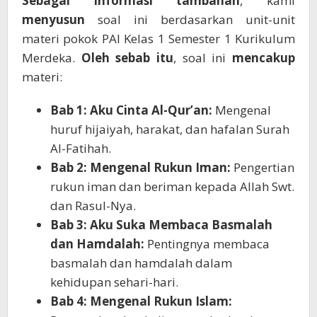
Sebagai informasi tambahan
, kami
menyusun
soal ini berdasarkan unit-unit
materi pokok PAI Kelas 1 Semester 1 Kurikulum
Merdeka.
Oleh sebab itu
, soal ini
mencakup
materi:
Bab 1: Aku Cinta Al-Qur’an:
Mengenal
huruf hijaiyah, harakat, dan hafalan Surah
Al-Fatihah.
Bab 2: Mengenal Rukun Iman:
Pengertian
rukun iman dan beriman kepada Allah Swt.
dan Rasul-Nya.
Bab 3: Aku Suka Membaca Basmalah
dan Hamdalah:
Pentingnya membaca
basmalah dan hamdalah dalam
kehidupan sehari-hari.
Bab 4: Mengenal Rukun Islam: