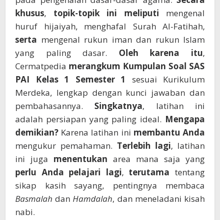
khusus
,
topik-topik ini
meliputi
mengenal
huruf hijaiyah, menghafal Surah Al-Fatihah,
serta
mengenal rukun iman dan rukun Islam
yang paling dasar.
Oleh karena itu
,
Cermatpedia
merangkum
Kumpulan Soal SAS
PAI Kelas 1 Semester 1
sesuai Kurikulum
Merdeka, lengkap dengan kunci jawaban dan
pembahasannya.
Singkatnya
, latihan ini
adalah persiapan yang paling ideal.
Mengapa
demikian?
Karena latihan ini
membantu Anda
mengukur pemahaman.
Terlebih lagi
, latihan
ini juga
menentukan
area mana saja yang
perlu Anda pelajari lagi
,
terutama
tentang
sikap kasih sayang, pentingnya membaca
Basmalah
dan
Hamdalah
, dan meneladani kisah
nabi.