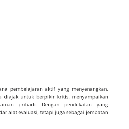
arana pembelajaran aktif yang menyenangkan.
a diajak untuk berpikir kritis, menyampaikan
alaman pribadi. Dengan pendekatan yang
dar alat evaluasi, tetapi juga sebagai jembatan