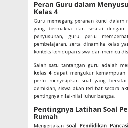
Peran Guru dalam Menyusun
Kelas 4
Guru memegang peranan kunci dalam
yang bermakna dan sesuai dengan p
penyusunan, guru perlu memperhat
pembelajaran, serta dinamika kelas y
konteks kehidupan siswa dan memicu di
Salah satu tantangan guru adalah m
kelas 4
dapat mengukur kemampuan berp
perlu menyisipkan soal yang bersifat 
demikian, siswa akan terlibat secara 
pentingnya nilai-nilai luhur bangsa.
Pentingnya Latihan Soal Pe
Rumah
Mengerjakan
soal Pendidikan Pancasi