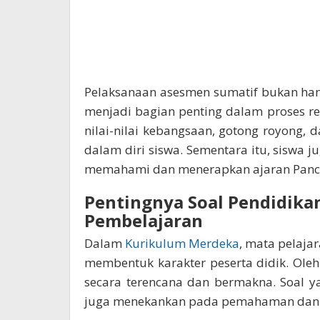
Pelaksanaan asesmen sumatif bukan hany
menjadi bagian penting dalam proses re
nilai-nilai kebangsaan, gotong royong, 
dalam diri siswa. Sementara itu, sisw
memahami dan menerapkan ajaran Pancas
Pentingnya Soal Pendidikan
Pembelajaran
Dalam
Kurikulum Merdeka
, mata pelaja
membentuk karakter peserta didik. Ole
secara terencana dan bermakna. Soal ya
juga menekankan pada pemahaman dan pe