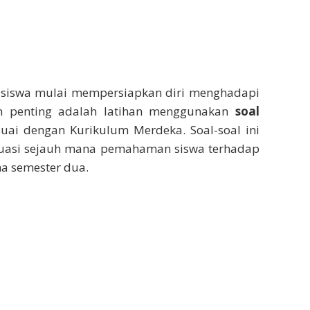
n siswa mulai mempersiapkan diri menghadapi
an penting adalah latihan menggunakan
soal
uai dengan Kurikulum Merdeka. Soal-soal ini
luasi sejauh mana pemahaman siswa terhadap
ma semester dua.