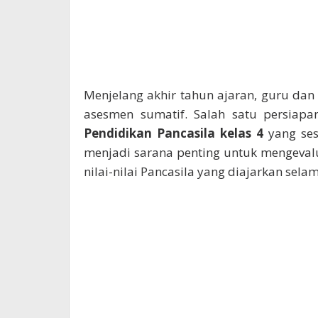
Menjelang akhir tahun ajaran, guru da
asesmen sumatif. Salah satu persiap
Pendidikan Pancasila kelas 4
yang ses
menjadi sarana penting untuk mengeva
nilai-nilai Pancasila yang diajarkan sela