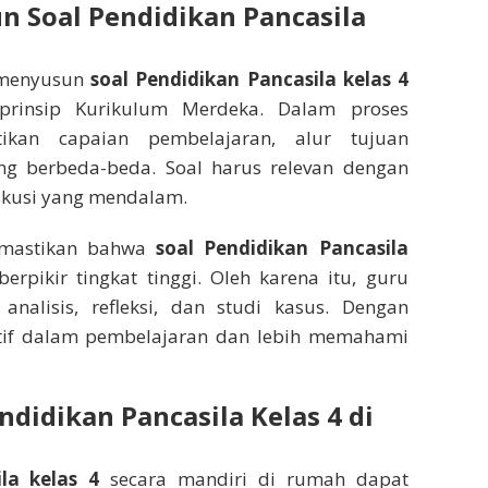
 Soal Pendidikan Pancasila
 menyusun
soal Pendidikan Pancasila kelas 4
rinsip Kurikulum Merdeka. Dalam proses
ikan capaian pembelajaran, alur tujuan
ang berbeda-beda. Soal harus relevan dengan
skusi yang mendalam.
emastikan bahwa
soal Pendidikan Pancasila
ikir tingkat tinggi. Oleh karena itu, guru
analisis, refleksi, dan studi kasus. Dengan
aktif dalam pembelajaran dan lebih memahami
ndidikan Pancasila Kelas 4 di
la kelas 4
secara mandiri di rumah dapat