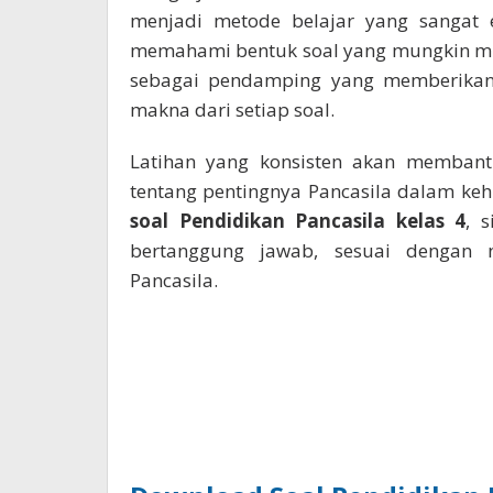
menjadi metode belajar yang sangat ef
memahami bentuk soal yang mungkin mun
sebagai pendamping yang memberik
makna dari setiap soal.
Latihan yang konsisten akan memba
tentang pentingnya Pancasila dalam keh
soal Pendidikan Pancasila kelas 4
, 
bertanggung jawab, sesuai dengan ni
Pancasila.