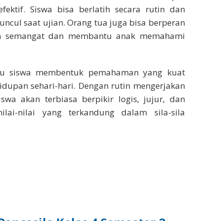
ektif. Siswa bisa berlatih secara rutin dan
cul saat ujian. Orang tua juga bisa berperan
an semangat dan membantu anak memahami
ntu siswa membentuk pemahaman yang kuat
idupan sehari-hari. Dengan rutin mengerjakan
siswa akan terbiasa berpikir logis, jujur, dan
lai-nilai yang terkandung dalam sila-sila