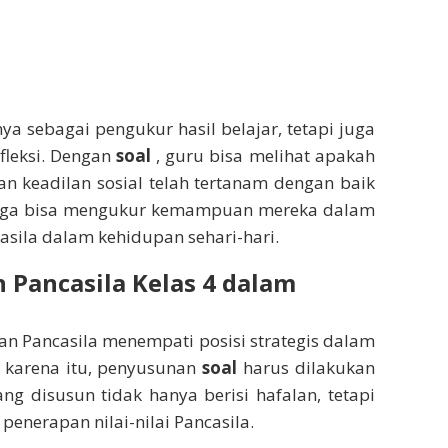
a sebagai pengukur hasil belajar, tetapi juga
fleksi. Dengan
soal
, guru bisa melihat apakah
dan keadilan sosial telah tertanam dengan baik
a juga bisa mengukur kemampuan mereka dalam
ila dalam kehidupan sehari-hari.
 Pancasila Kelas 4 dalam
ran Pancasila menempati posisi strategis dalam
h karena itu, penyusunan
soal
harus dilakukan
ng disusun tidak hanya berisi hafalan, tetapi
nerapan nilai-nilai Pancasila.