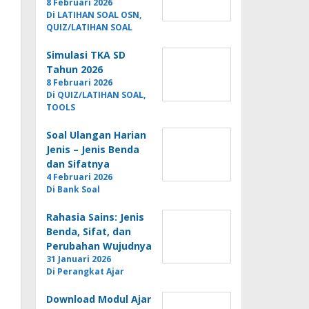
8 Februari 2026
Di LATIHAN SOAL OSN,
QUIZ/LATIHAN SOAL
Simulasi TKA SD
Tahun 2026
8 Februari 2026
Di QUIZ/LATIHAN SOAL,
TOOLS
Soal Ulangan Harian
Jenis – Jenis Benda
dan Sifatnya
4 Februari 2026
Di Bank Soal
Rahasia Sains: Jenis
Benda, Sifat, dan
Perubahan Wujudnya
31 Januari 2026
Di Perangkat Ajar
Download Modul Ajar