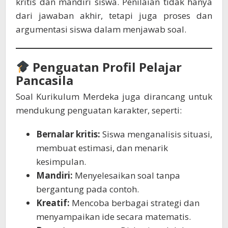
kritis dan mandiri siswa. Penilaian tidak hanya
dari jawaban akhir, tetapi juga proses dan
argumentasi siswa dalam menjawab soal.
Penguatan Profil Pelajar
Pancasila
Soal Kurikulum Merdeka juga dirancang untuk
mendukung penguatan karakter, seperti:
Bernalar kritis:
Siswa menganalisis situasi,
membuat estimasi, dan menarik
kesimpulan.
Mandiri:
Menyelesaikan soal tanpa
bergantung pada contoh.
Kreatif:
Mencoba berbagai strategi dan
menyampaikan ide secara matematis.