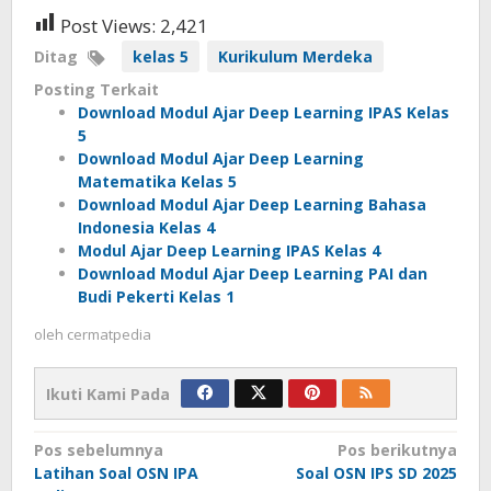
Post Views:
2,421
Ditag
kelas 5
Kurikulum Merdeka
Posting Terkait
Download Modul Ajar Deep Learning IPAS Kelas
5
Download Modul Ajar Deep Learning
Matematika Kelas 5
Download Modul Ajar Deep Learning Bahasa
Indonesia Kelas 4
Modul Ajar Deep Learning IPAS Kelas 4
Download Modul Ajar Deep Learning PAI dan
Budi Pekerti Kelas 1
oleh
cermatpedia
Ikuti Kami Pada
Navigasi
Pos sebelumnya
Pos berikutnya
Latihan Soal OSN IPA
Soal OSN IPS SD 2025
pos