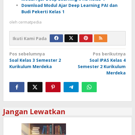
Download Modul Ajar Deep Learning PAI dan
Budi Pekerti Kelas 1
oleh
cermatpedia
Ikuti Kami Pada
Navigasi
Pos sebelumnya
Pos berikutnya
Soal Kelas 3 Semester 2
Soal IPAS Kelas 4
pos
Kurikulum Merdeka
Semester 2 Kurikulum
Merdeka
Jangan Lewatkan