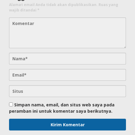
Alamat email Anda tidak akan dipublikasikan.
Ruas yang
wajib ditandai
*
Simpan nama, email, dan situs web saya pada
peramban ini untuk komentar saya berikutnya.