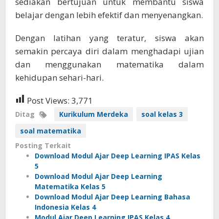
sediakan bertujuan untuk membantu siswa
belajar dengan lebih efektif dan menyenangkan.
Dengan latihan yang teratur, siswa akan
semakin percaya diri dalam menghadapi ujian
dan menggunakan matematika dalam
kehidupan sehari-hari.
Post Views:
3,771
Ditag
Kurikulum Merdeka
soal kelas 3
soal matematika
Posting Terkait
Download Modul Ajar Deep Learning IPAS Kelas
5
Download Modul Ajar Deep Learning
Matematika Kelas 5
Download Modul Ajar Deep Learning Bahasa
Indonesia Kelas 4
Modul Ajar Deep Learning IPAS Kelas 4