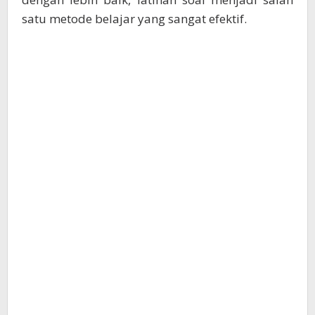
satu metode belajar yang sangat efektif.