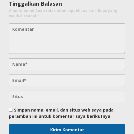
Tinggalkan Balasan
Alamat email Anda tidak akan dipublikasikan.
Ruas yang
wajib ditandai
*
Simpan nama, email, dan situs web saya pada
peramban ini untuk komentar saya berikutnya.