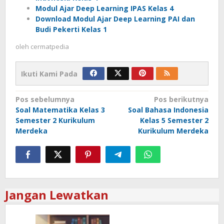
Modul Ajar Deep Learning IPAS Kelas 4
Download Modul Ajar Deep Learning PAI dan
Budi Pekerti Kelas 1
oleh
cermatpedia
Ikuti Kami Pada
Navigasi
Pos sebelumnya
Pos berikutnya
Soal Matematika Kelas 3
Soal Bahasa Indonesia
pos
Semester 2 Kurikulum
Kelas 5 Semester 2
Merdeka
Kurikulum Merdeka
Jangan Lewatkan