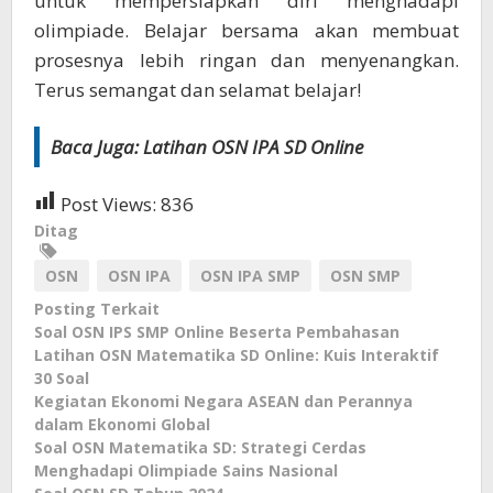
untuk mempersiapkan diri menghadapi
olimpiade. Belajar bersama akan membuat
prosesnya lebih ringan dan menyenangkan.
Terus semangat dan selamat belajar!
Baca Juga:
Latihan OSN IPA SD Online
Post Views:
836
Ditag
OSN
OSN IPA
OSN IPA SMP
OSN SMP
Posting Terkait
Soal OSN IPS SMP Online Beserta Pembahasan
Latihan OSN Matematika SD Online: Kuis Interaktif
30 Soal
Kegiatan Ekonomi Negara ASEAN dan Perannya
dalam Ekonomi Global
Soal OSN Matematika SD: Strategi Cerdas
Menghadapi Olimpiade Sains Nasional