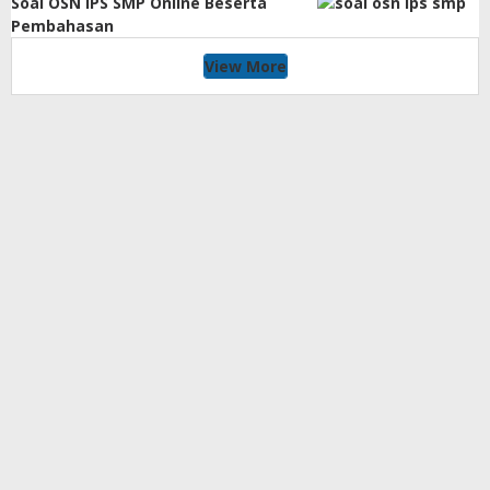
Soal OSN IPS SMP Online Beserta
Pembahasan
View More