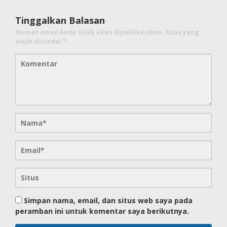
Tinggalkan Balasan
Alamat email Anda tidak akan dipublikasikan.
Ruas yang
wajib ditandai
*
Simpan nama, email, dan situs web saya pada
peramban ini untuk komentar saya berikutnya.