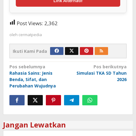
Link Alternatif
Post Views:
2,362
oleh
cermatpedia
Ikuti Kami Pada
Navigasi
Pos sebelumnya
Pos berikutnya
Rahasia Sains: Jenis
Simulasi TKA SD Tahun
pos
Benda, Sifat, dan
2026
Perubahan Wujudnya
Jangan Lewatkan