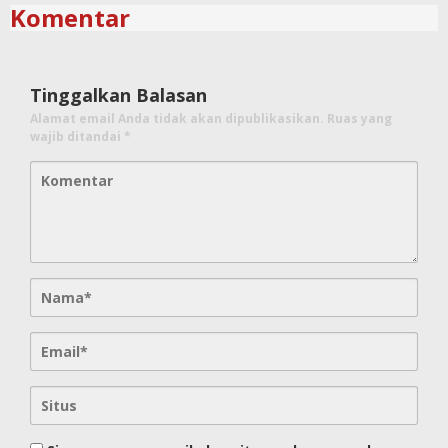
Komentar
Tinggalkan Balasan
Alamat email Anda tidak akan dipublikasikan.
Ruas yang
wajib ditandai
*