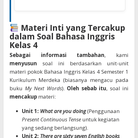
Materi Inti yang Tercakup
dalam Soal Bahasa Inggris
Kelas 4
Sebagai informasi tambahan
, kami
menyusun
soal ini berdasarkan unit-unit
materi pokok Bahasa Inggris Kelas 4 Semester 1
Kurikulum Merdeka (biasanya mengacu pada
buku
My Next Words
).
Oleh sebab itu
, soal ini
mencakup
materi:
Unit 1:
What are you doing
(Penggunaan
Present Continuous Tense
untuk kegiatan
yang sedang berlangsung).
Unit 2:
There are sixty seven English books