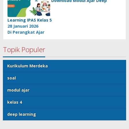
Download Modul Ajar Deep
Learning IPAS Kelas 5
28 Januari 2026
Di Perangkat Ajar
Topik Populer
Kurikulum Merdeka
soal
modul ajar
kelas 4
deep learning