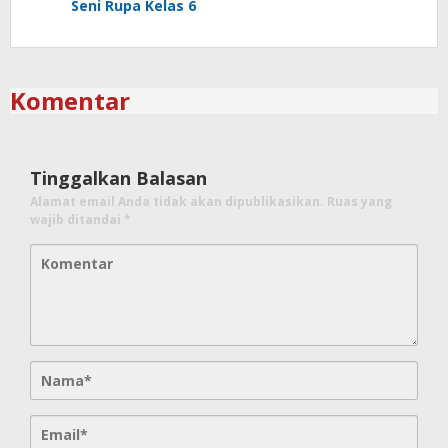
Seni Rupa Kelas 6
Komentar
Tinggalkan Balasan
Alamat email Anda tidak akan dipublikasikan.
Ruas yang
wajib ditandai
*