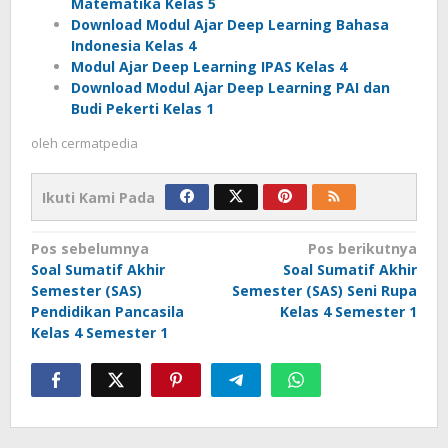
Matematika Kelas 5
Download Modul Ajar Deep Learning Bahasa
Indonesia Kelas 4
Modul Ajar Deep Learning IPAS Kelas 4
Download Modul Ajar Deep Learning PAI dan
Budi Pekerti Kelas 1
oleh
cermatpedia
Ikuti Kami Pada
Navigasi
Pos sebelumnya
Pos berikutnya
Soal Sumatif Akhir
Soal Sumatif Akhir
pos
Semester (SAS)
Semester (SAS) Seni Rupa
Pendidikan Pancasila
Kelas 4 Semester 1
Kelas 4 Semester 1