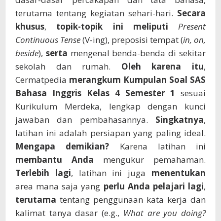
terutama tentang kegiatan sehari-hari.
Secara
khusus
,
topik-topik ini
meliputi
Present
Continuous Tense
(V-ing), preposisi tempat (
in, on,
beside
),
serta
mengenal benda-benda di sekitar
sekolah dan rumah.
Oleh karena itu
,
Cermatpedia
merangkum
Kumpulan Soal SAS
Bahasa Inggris Kelas 4 Semester 1
sesuai
Kurikulum Merdeka, lengkap dengan kunci
jawaban dan pembahasannya.
Singkatnya
,
latihan ini adalah persiapan yang paling ideal.
Mengapa demikian?
Karena latihan ini
membantu Anda
mengukur pemahaman.
Terlebih lagi
, latihan ini juga
menentukan
area mana saja yang
perlu Anda pelajari lagi
,
terutama
tentang penggunaan kata kerja dan
kalimat tanya dasar (e.g.,
What are you doing?