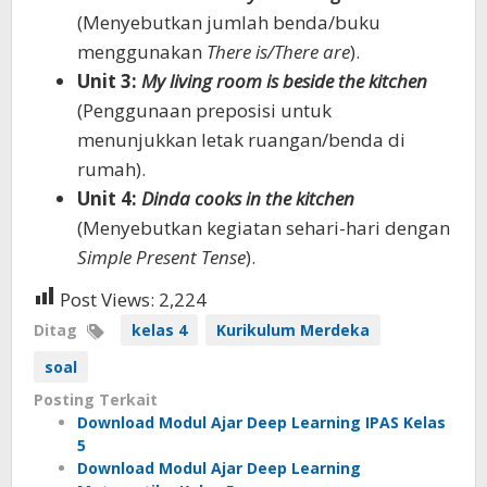
(Menyebutkan jumlah benda/buku
menggunakan
There is/There are
).
Unit 3:
My living room is beside the kitchen
(Penggunaan preposisi untuk
menunjukkan letak ruangan/benda di
rumah).
Unit 4:
Dinda cooks in the kitchen
(Menyebutkan kegiatan sehari-hari dengan
Simple Present Tense
).
Post Views:
2,224
Ditag
kelas 4
Kurikulum Merdeka
soal
Posting Terkait
Download Modul Ajar Deep Learning IPAS Kelas
5
Download Modul Ajar Deep Learning