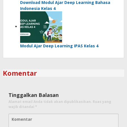
Download Modul Ajar Deep Learning Bahasa
Indonesia Kelas 4
Modul Ajar Deep Learning IPAS Kelas 4
Komentar
Tinggalkan Balasan
Alamat email Anda tidak akan dipublikasikan.
Ruas yang
wajib ditandai
*