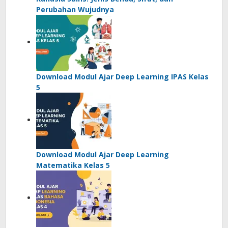
Perubahan Wujudnya
Download Modul Ajar Deep Learning IPAS Kelas
5
Download Modul Ajar Deep Learning
Matematika Kelas 5