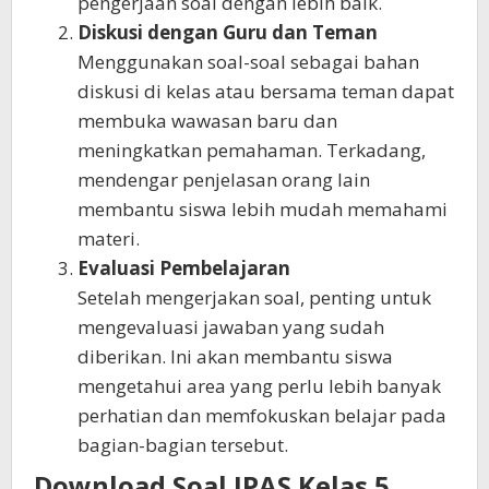
pengerjaan soal dengan lebih baik.
Diskusi dengan Guru dan Teman
Menggunakan soal-soal sebagai bahan
diskusi di kelas atau bersama teman dapat
membuka wawasan baru dan
meningkatkan pemahaman. Terkadang,
mendengar penjelasan orang lain
membantu siswa lebih mudah memahami
materi.
Evaluasi Pembelajaran
Setelah mengerjakan soal, penting untuk
mengevaluasi jawaban yang sudah
diberikan. Ini akan membantu siswa
mengetahui area yang perlu lebih banyak
perhatian dan memfokuskan belajar pada
bagian-bagian tersebut.
Download Soal IPAS Kelas 5