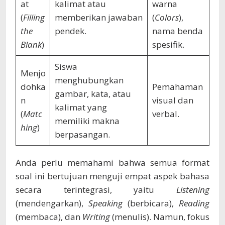
at
kalimat atau
warna
(
Filling
memberikan jawaban
(
Colors
),
the
pendek.
nama benda
Blank
)
spesifik.
Siswa
Menjo
menghubungkan
dohka
Pemahaman
gambar, kata, atau
n
visual dan
kalimat yang
(
Matc
verbal.
memiliki makna
hing
)
berpasangan.
Anda perlu memahami bahwa semua format
soal ini bertujuan menguji empat aspek bahasa
secara terintegrasi, yaitu
Listening
(mendengarkan),
Speaking
(berbicara),
Reading
(membaca), dan
Writing
(menulis). Namun, fokus