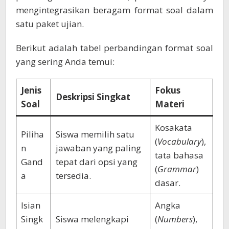
mengintegrasikan beragam format soal dalam
satu paket ujian.
Berikut adalah tabel perbandingan format soal
yang sering Anda temui:
Jenis
Fokus
Deskripsi Singkat
Soal
Materi
Kosakata
Piliha
Siswa memilih satu
(
Vocabulary
),
n
jawaban yang paling
tata bahasa
Gand
tepat dari opsi yang
(
Grammar
)
a
tersedia.
dasar.
Isian
Angka
Singk
Siswa melengkapi
(
Numbers
),