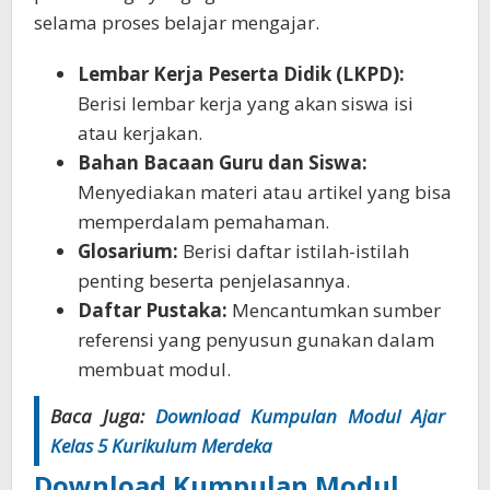
selama proses belajar mengajar.
Lembar Kerja Peserta Didik (LKPD):
Berisi lembar kerja yang akan siswa isi
atau kerjakan.
Bahan Bacaan Guru dan Siswa:
Menyediakan materi atau artikel yang bisa
memperdalam pemahaman.
Glosarium:
Berisi daftar istilah-istilah
penting beserta penjelasannya.
Daftar Pustaka:
Mencantumkan sumber
referensi yang penyusun gunakan dalam
membuat modul.
Baca Juga:
Download Kumpulan Modul Ajar
Kelas 5 Kurikulum Merdeka
Download Kumpulan Modul