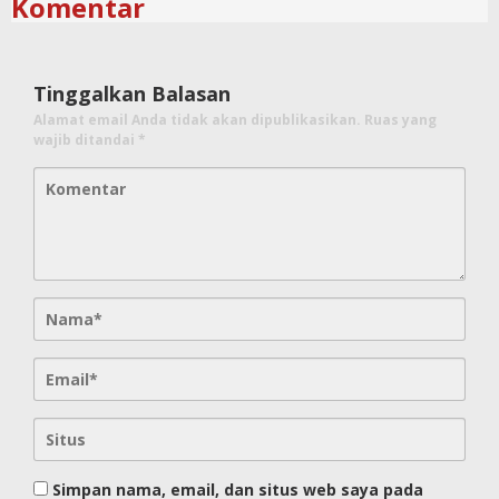
Komentar
Tinggalkan Balasan
Alamat email Anda tidak akan dipublikasikan.
Ruas yang
wajib ditandai
*
Simpan nama, email, dan situs web saya pada