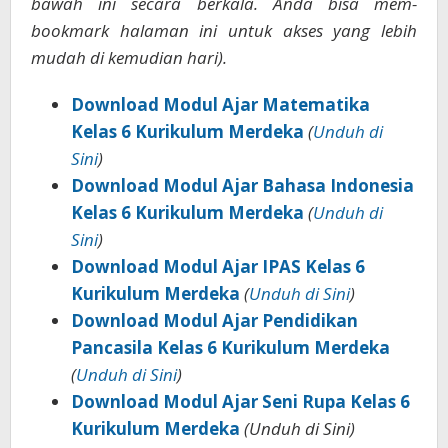
bawah ini secara berkala. Anda bisa mem-
bookmark halaman ini untuk akses yang lebih
mudah di kemudian hari).
Download Modul Ajar Matematika
Kelas 6 Kurikulum Merdeka
(
Unduh di
Sini
)
Download Modul Ajar Bahasa Indonesia
Kelas 6 Kurikulum Merdeka
(
Unduh di
Sini
)
Download Modul Ajar IPAS Kelas 6
Kurikulum Merdeka
(
Unduh di Sini
)
Download Modul Ajar Pendidikan
Pancasila Kelas 6 Kurikulum Merdeka
(
Unduh di Sini
)
Download Modul Ajar Seni Rupa Kelas 6
Kurikulum Merdeka
(Unduh di Sini)