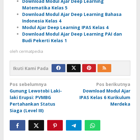
Download Modul Ajar Deep Learning
Matematika Kelas 5
Download Modul Ajar Deep Learning Bahasa
Indonesia Kelas 4
Modul Ajar Deep Learning IPAS Kelas 4
Download Modul Ajar Deep Learning PAI dan
Budi Pekerti Kelas 1
oleh
cermatpedia
Ikuti Kami Pada
Navigasi
Pos sebelumnya
Pos berikutnya
Gunung Lewotobi Laki-
Download Modul Ajar
pos
laki Erupsi: PVMBG
IPAS Kelas 6 Kurikulum
Pertahankan Status
Merdeka
Siaga (Level III)