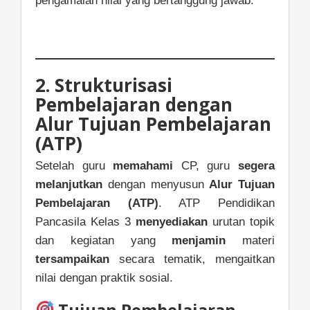
pengamalan nilai yang bertanggung jawab.
2. Strukturisasi
Pembelajaran dengan
Alur Tujuan Pembelajaran
(ATP)
Setelah guru
memahami
CP, guru
segera
melanjutkan
dengan menyusun
Alur Tujuan
Pembelajaran (ATP)
. ATP Pendidikan
Pancasila Kelas 3
menyediakan
urutan topik
dan kegiatan yang
menjamin
materi
tersampaikan
secara tematik, mengaitkan
nilai dengan praktik sosial.
Tujuan Pembelajaran