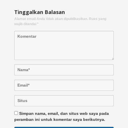
Tinggalkan Balasan
Alamat email Anda tidak akan dipublikasikan.
Ruas yang
wajib ditandai
*
Simpan nama, email, dan situs web saya pada
peramban ini untuk komentar saya berikutnya.