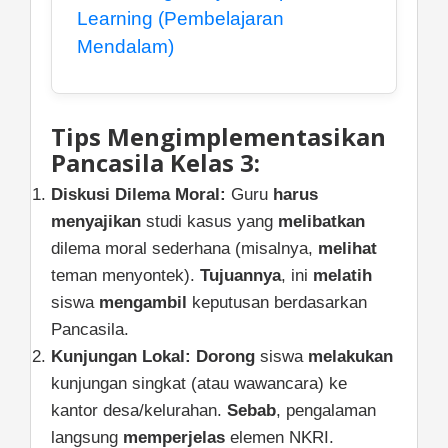
Learning (Pembelajaran
Mendalam)
Tips Mengimplementasikan
Pancasila Kelas 3:
Diskusi Dilema Moral:
Guru
harus
menyajikan
studi kasus yang
melibatkan
dilema moral sederhana (misalnya,
melihat
teman menyontek).
Tujuannya
, ini
melatih
siswa
mengambil
keputusan berdasarkan
Pancasila.
Kunjungan Lokal:
Dorong
siswa
melakukan
kunjungan singkat (atau wawancara) ke
kantor desa/kelurahan.
Sebab
, pengalaman
langsung
memperjelas
elemen NKRI.