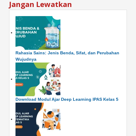
Jangan Lewatkan
Rahasia Sains: Jenis Benda, Sifat, dan Perubahan
Wujudnya
Download Modul Ajar Deep Learning IPAS Kelas 5