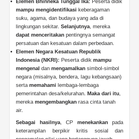
Elemen Bhinneka Tunggal Ika:
Peserta didik
mampu
mengidentifikasi
keberagaman
suku, agama, dan budaya yang ada di
lingkungan sekitar.
Selanjutnya
, mereka
dapat menceritakan
pentingnya semangat
persatuan dan kesatuan dalam perbedaan.
Elemen Negara Kesatuan Republik
Indonesia (NKRI):
Peserta didik
mampu
mengenal
dan
mengamalkan
simbol-simbol
negara (misalnya, bendera, lagu kebangsaan)
serta
memahami
lembaga-lembaga
pemerintahan desa/kelurahan.
Maka dari itu
,
mereka
mengembangkan
rasa cinta tanah
air.
Sebagai hasilnya
, CP
menekankan
pada
keterampilan berpikir kritis sosial dan