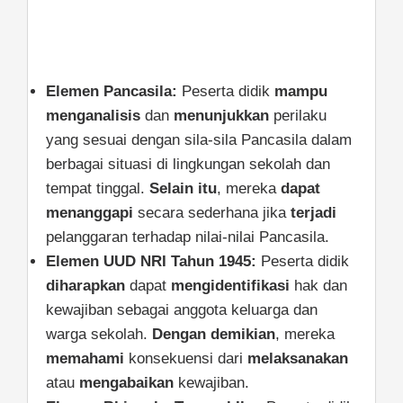
Elemen Pancasila:
Peserta didik
mampu
menganalisis
dan
menunjukkan
perilaku
yang sesuai dengan sila-sila Pancasila dalam
berbagai situasi di lingkungan sekolah dan
tempat tinggal.
Selain itu
, mereka
dapat
menanggapi
secara sederhana jika
terjadi
pelanggaran terhadap nilai-nilai Pancasila.
Elemen UUD NRI Tahun 1945:
Peserta didik
diharapkan
dapat
mengidentifikasi
hak dan
kewajiban sebagai anggota keluarga dan
warga sekolah.
Dengan demikian
, mereka
memahami
konsekuensi dari
melaksanakan
atau
mengabaikan
kewajiban.