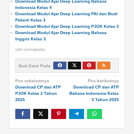
Download Modul Ajar Deep Learning Bahasa
Indonesia Kelas 4
Download Modul Ajar Deep Learning PAI dan Budi
Pekerti Kelas 3
Download Modul Ajar Deep Learning PJOK Kelas 3
Download Modul Ajar Deep Learning Bahasa
Inggris Kelas 3
oleh
cermatpedia
Ikuti Kami Pada
Navigasi
Pos sebelumnya
Pos berikutnya
pos
Download CP dan ATP
Download CP dan ATP
PJOK Kelas 2 Tahun
Bahasa Indonesia Kelas
2025
3 Tahun 2025