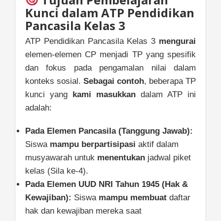
Kunci dalam ATP Pendidikan
Pancasila Kelas 3
ATP Pendidikan Pancasila Kelas 3
mengurai
elemen-elemen CP menjadi TP yang spesifik
dan fokus pada pengamalan nilai dalam
konteks sosial.
Sebagai contoh
, beberapa TP
kunci yang
kami masukkan
dalam ATP ini
adalah:
Pada Elemen Pancasila (Tanggung Jawab):
Siswa
mampu
berpartisipasi
aktif dalam
musyawarah untuk
menentukan
jadwal piket
kelas (Sila ke-4).
Pada Elemen UUD NRI Tahun 1945 (Hak &
Kewajiban):
Siswa
mampu
membuat
daftar
hak dan kewajiban mereka saat