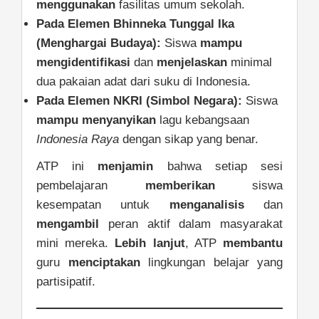
menggunakan
fasilitas umum sekolah.
Pada Elemen Bhinneka Tunggal Ika
(Menghargai Budaya):
Siswa
mampu
mengidentifikasi
dan
menjelaskan
minimal
dua pakaian adat dari suku di Indonesia.
Pada Elemen NKRI (Simbol Negara):
Siswa
mampu
menyanyikan
lagu kebangsaan
Indonesia Raya
dengan sikap yang benar.
ATP ini
menjamin
bahwa setiap sesi
pembelajaran
memberikan
siswa
kesempatan untuk
menganalisis
dan
mengambil
peran aktif dalam masyarakat
mini mereka.
Lebih lanjut
, ATP
membantu
guru
menciptakan
lingkungan belajar yang
partisipatif.