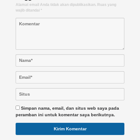
Alamat email Anda tidak akan dipublikasikan.
Ruas yang
wajib ditandai
*
Simpan nama, email, dan situs web saya pada
peramban ini untuk komentar saya berikutnya.