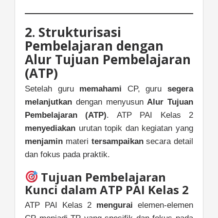
2. Strukturisasi
Pembelajaran dengan
Alur Tujuan Pembelajaran
(ATP)
Setelah guru
memahami
CP, guru
segera
melanjutkan
dengan menyusun
Alur Tujuan
Pembelajaran (ATP)
. ATP PAI Kelas 2
menyediakan
urutan topik dan kegiatan yang
menjamin
materi
tersampaikan
secara detail
dan fokus pada praktik.
Tujuan Pembelajaran
Kunci dalam ATP PAI Kelas 2
ATP PAI Kelas 2
mengurai
elemen-elemen