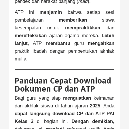
pendek dan harakat panjang (
mad
).
ATP ini
menjamin
bahwa setiap sesi
pembelajaran
memberikan
siswa
kesempatan untuk
mempraktikkan
dan
merefleksikan
ajaran agama mereka.
Lebih
lanjut
, ATP
membantu
guru
mengaitkan
praktik ibadah dengan pembentukan akhlak
mulia.
Panduan Cepat Download
Dokumen CP dan ATP
Bagi guru yang siap
menguatkan
keimanan
dan akhlak siswa di tahun ajaran
2025
, Anda
dapat langsung
download CP dan ATP PAI
Kelas 2
di bagian ini.
Dengan demikian
,