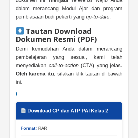
dokumen ini
menjadi
referensi wajib Anda
dalam merancang Modul Ajar dan program
pembiasaan budi pekerti yang
up-to-date
.
Tautan Download
Dokumen Resmi (PDF)
Demi kemudahan Anda dalam merancang
pembelajaran yang sesuai, kami telah
menyediakan
call-to-action
(CTA) yang jelas.
Oleh karena itu
, silakan klik tautan di bawah
ini.
Download CP dan ATP PAI Kelas 2
Format:
RAR