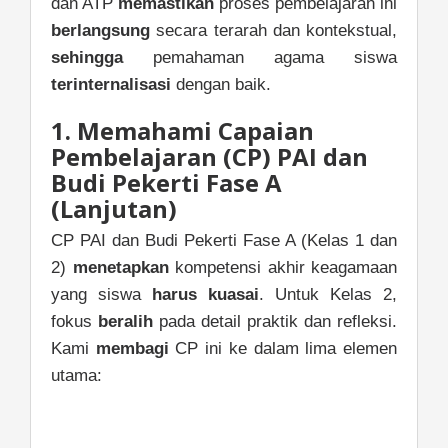
dan ATP
memastikan
proses pembelajaran ini
berlangsung
secara terarah dan kontekstual,
sehingga
pemahaman agama siswa
terinternalisasi
dengan baik.
1. Memahami Capaian
Pembelajaran (CP) PAI dan
Budi Pekerti Fase A
(Lanjutan)
CP PAI dan Budi Pekerti Fase A (Kelas 1 dan
2)
menetapkan
kompetensi akhir keagamaan
yang siswa
harus kuasai
. Untuk Kelas 2,
fokus
beralih
pada detail praktik dan refleksi.
Kami
membagi
CP ini ke dalam lima elemen
utama: