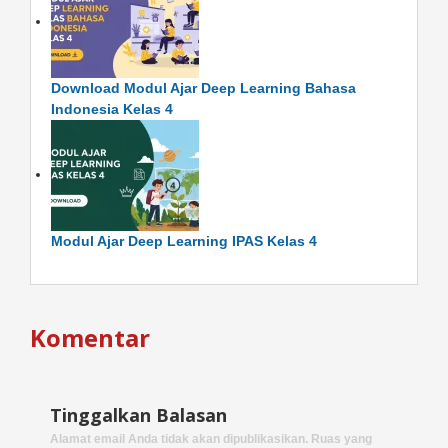
Download Modul Ajar Deep Learning Bahasa
Indonesia Kelas 4
Modul Ajar Deep Learning IPAS Kelas 4
Komentar
Tinggalkan Balasan
Alamat email Anda tidak akan dipublikasikan.
Ruas yang