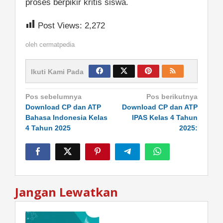
proses berpikir kritis siswa.
Post Views:
2,272
oleh
cermatpedia
Ikuti Kami Pada
Navigasi
Pos sebelumnya
Pos berikutnya
pos
Download CP dan ATP
Download CP dan ATP
Bahasa Indonesia Kelas
IPAS Kelas 4 Tahun
4 Tahun 2025
2025:
Jangan Lewatkan