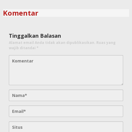
Komentar
Tinggalkan Balasan
Alamat email Anda tidak akan dipublikasikan.
Ruas yang
wajib ditandai
*