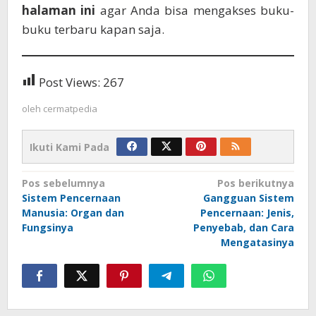
halaman ini
agar Anda bisa mengakses buku-
buku terbaru kapan saja.
Post Views:
267
oleh
cermatpedia
Ikuti Kami Pada
Navigasi
Pos sebelumnya
Pos berikutnya
Sistem Pencernaan
Gangguan Sistem
pos
Manusia: Organ dan
Pencernaan: Jenis,
Fungsinya
Penyebab, dan Cara
Mengatasinya