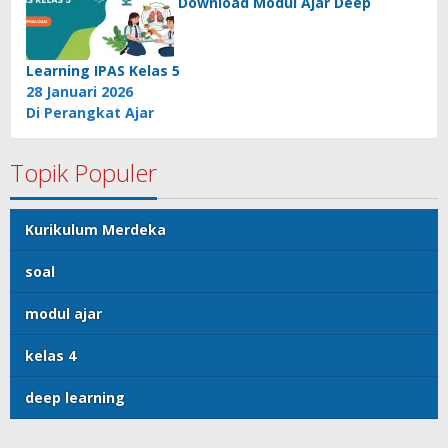
Download Modul Ajar Deep
Learning IPAS Kelas 5
28 Januari 2026
Di Perangkat Ajar
Topik Populer
Kurikulum Merdeka
soal
modul ajar
kelas 4
deep learning