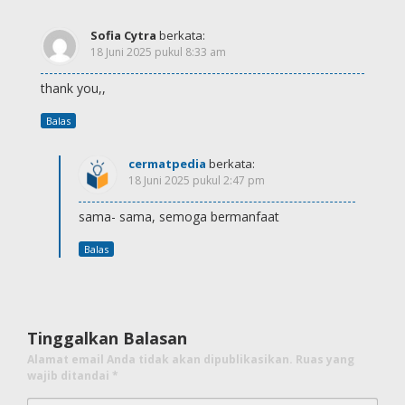
Sofia Cytra
berkata:
18 Juni 2025 pukul 8:33 am
thank you,,
Balas
cermatpedia
berkata:
18 Juni 2025 pukul 2:47 pm
sama- sama, semoga bermanfaat
Balas
Tinggalkan Balasan
Alamat email Anda tidak akan dipublikasikan.
Ruas yang
wajib ditandai
*