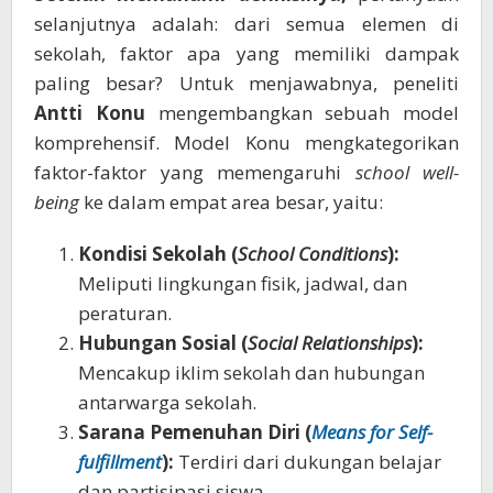
selanjutnya adalah: dari semua elemen di
sekolah, faktor apa yang memiliki dampak
paling besar? Untuk menjawabnya, peneliti
Antti Konu
mengembangkan sebuah model
komprehensif. Model Konu mengkategorikan
faktor-faktor yang memengaruhi
school well-
being
ke dalam empat area besar, yaitu:
Kondisi Sekolah (
School Conditions
):
Meliputi lingkungan fisik, jadwal, dan
peraturan.
Hubungan Sosial (
Social Relationships
):
Mencakup iklim sekolah dan hubungan
antarwarga sekolah.
Sarana Pemenuhan Diri (
Means for Self-
fulfillment
):
Terdiri dari dukungan belajar
dan partisipasi siswa.