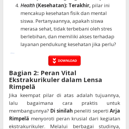
Health
(Kesehatan):
Terakhir,
pilar ini
mencakup kesehatan fisik dan mental
siswa. Pertanyaannya, apakah siswa
merasa sehat, tidak terbebani oleh stres
berlebihan, dan memiliki akses terhadap
layanan pendukung kesehatan jika perlu?
Bagian 2: Peran Vital
Ekstrakurikuler dalam Lensa
Rimpelä
Jika keempat pilar di atas adalah tujuannya,
lalu bagaimana cara praktis untuk
membangunnya?
Di sinilah
peneliti seperti
Arja
Rimpelä
menyoroti peran krusial dari kegiatan
ekstrakurikuler. Melalui berbagai studinya,