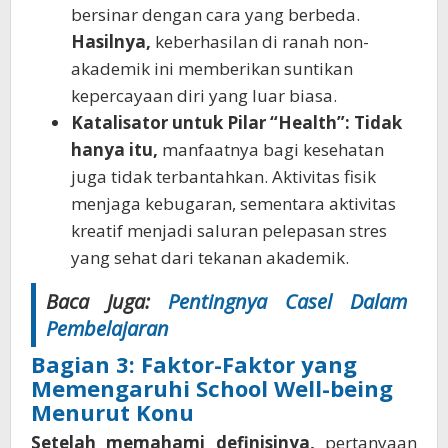
bersinar dengan cara yang berbeda.
Hasilnya,
keberhasilan di ranah non-
akademik ini memberikan suntikan
kepercayaan diri yang luar biasa.
Katalisator untuk Pilar “Health”:
Tidak
hanya itu,
manfaatnya bagi kesehatan
juga tidak terbantahkan. Aktivitas fisik
menjaga kebugaran, sementara aktivitas
kreatif menjadi saluran pelepasan stres
yang sehat dari tekanan akademik.
Baca Juga:
Pentingnya Casel Dalam
Pembelajaran
Bagian 3: Faktor-Faktor yang
Memengaruhi School Well-being
Menurut Konu
Setelah memahami definisinya,
pertanyaan