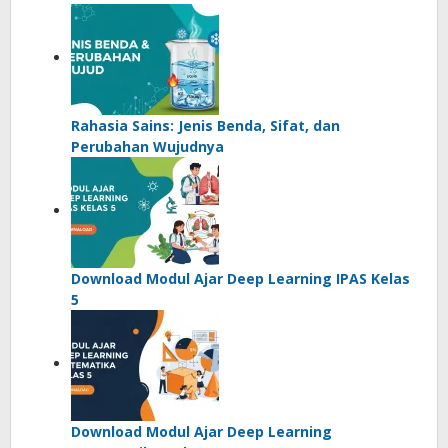
Rahasia Sains: Jenis Benda, Sifat, dan
Perubahan Wujudnya
Download Modul Ajar Deep Learning IPAS Kelas
5
Download Modul Ajar Deep Learning