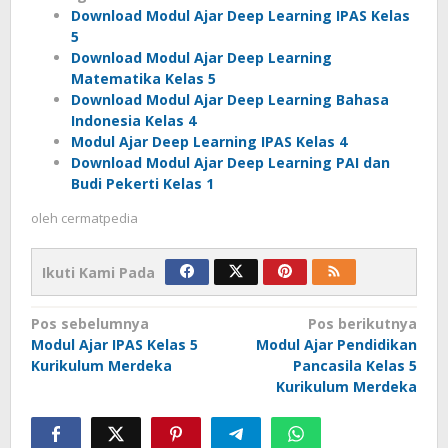
Download Modul Ajar Deep Learning IPAS Kelas
5
Download Modul Ajar Deep Learning
Matematika Kelas 5
Download Modul Ajar Deep Learning Bahasa
Indonesia Kelas 4
Modul Ajar Deep Learning IPAS Kelas 4
Download Modul Ajar Deep Learning PAI dan
Budi Pekerti Kelas 1
oleh
cermatpedia
Ikuti Kami Pada
Navigasi
Pos sebelumnya
Pos berikutnya
Modul Ajar IPAS Kelas 5
Modul Ajar Pendidikan
pos
Kurikulum Merdeka
Pancasila Kelas 5
Kurikulum Merdeka