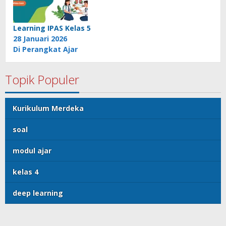
Learning IPAS Kelas 5
28 Januari 2026
Di Perangkat Ajar
Topik Populer
Kurikulum Merdeka
soal
modul ajar
kelas 4
deep learning
@CermatPedia
Kebijakan Privasi
Disclaimer
Kontak Kami