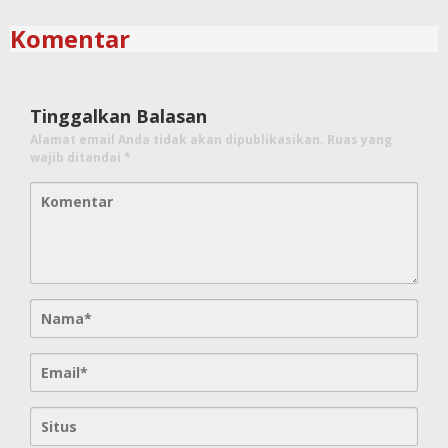
Komentar
Tinggalkan Balasan
Alamat email Anda tidak akan dipublikasikan.
Ruas yang
wajib ditandai
*