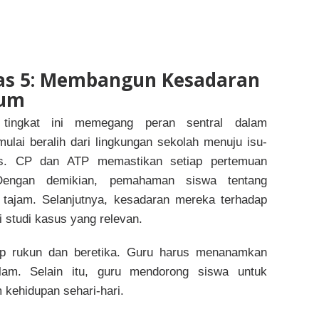
las 5: Membangun Kesadaran
kum
 tingkat ini memegang peran sentral dalam
lai beralih dari lingkungan sekolah menuju isu-
ks. CP dan ATP memastikan setiap pertemuan
. Dengan demikian, pemahaman siswa tentang
tajam. Selanjutnya, kesadaran mereka terhadap
studi kasus yang relevan.
dup rukun dan beretika. Guru harus menanamkan
dalam. Selain itu, guru mendorong siswa untuk
m kehidupan sehari-hari.