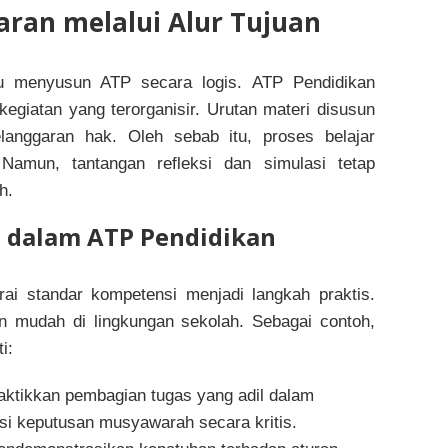
jaran melalui Alur Tujuan
lu menyusun ATP secara logis. ATP Pendidikan
egiatan yang terorganisir. Urutan materi disusun
langgaran hak. Oleh sebab itu, proses belajar
 Namun, tantangan refleksi dan simulasi tetap
h.
 dalam ATP Pendidikan
ai standar kompetensi menjadi langkah praktis.
n mudah di lingkungan sekolah. Sebagai contoh,
i:
ikkan pembagian tugas yang adil dalam
 keputusan musyawarah secara kritis.