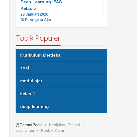
Deep Learning IPAS
Kelas 5
28 Januari 2026
Di Perangkat Ajar
Topik Populer
Kurikulum Merdeka
soal
modul ajar
kelas 4
deep learning
@CermatPedia
Kebijakan Privasi
Disclaimer
Kontak Kami