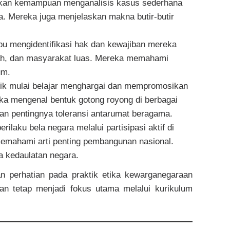
kkan kemampuan menganalisis kasus sederhana
la. Mereka juga menjelaskan makna butir-butir
u mengidentifikasi hak dan kewajiban mereka
lah, dan masyarakat luas. Mereka memahami
um.
ik mulai belajar menghargai dan mempromosikan
ka mengenal bentuk gotong royong di berbagai
an pentingnya toleransi antarumat beragama.
ilaku bela negara melalui partisipasi aktif di
 memahami arti penting pembangunan nasional.
a kedaulatan negara.
an perhatian pada praktik etika kewarganegaraan
an tetap menjadi fokus utama melalui kurikulum