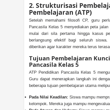
2. Strukturisasi Pembela
Pembelajaran (ATP)
Setelah memahami filosofi CP, guru per
Pancasila Kelas 5 menyediakan peta jalan k
mulai dari sila pertama hingga kasus pe
berlangsung efektif bagi seluruh siswa.
diberikan agar karakter mereka terus terasa
Tujuan Pembelajaran Kunci
Pancasila Kelas 5
ATP Pendidikan Pancasila Kelas 5 mengur
Guru dapat menerapkan langkah ini denga
beberapa tujuan pembelajaran utama meliput
Pada Nilai Keadilan:
Siswa mampu memprakt
kelompok. Mereka juga mampu mengevaluasi