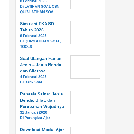
8 Februari 2026
Di LATIHAN SOAL OSN,
QUIZ/LATIHAN SOAL
Simulasi TKA SD
Tahun 2026
8 Februari 2026
Di QUIZ/LATIHAN SOAL,
TOOLS
Soal Ulangan Harian
Jenis – Jenis Benda
dan Sifatnya
4 Februari 2026
Di Bank Soal
Rahasia Sains: Jenis
Benda, Sifat, dan
Perubahan Wujudnya
31 Januari 2026
Di Perangkat Ajar
Download Modul Ajar