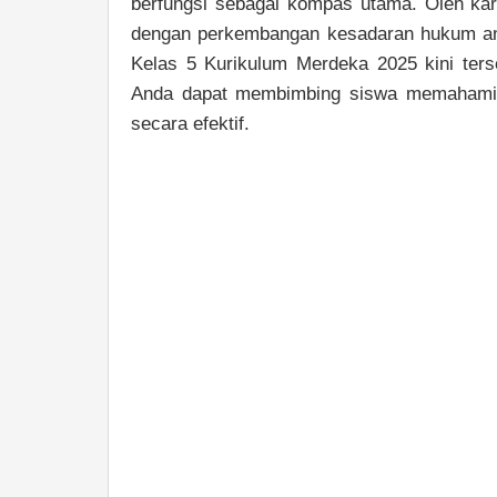
berfungsi sebagai kompas utama. Oleh ka
dengan perkembangan kesadaran hukum an
Kelas 5 Kurikulum Merdeka 2025 kini ters
Anda dapat membimbing siswa memahami 
secara efektif.