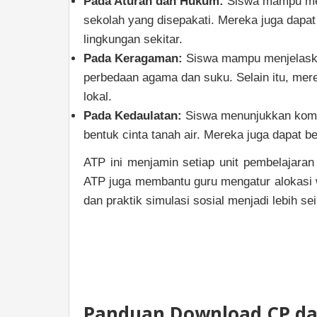
Pada Aturan dan Hukum:
Siswa mampu men
sekolah yang disepakati. Mereka juga dapat
lingkungan sekitar.
Pada Keragaman:
Siswa mampu menjelaska
perbedaan agama dan suku. Selain itu, me
lokal.
Pada Kedaulatan:
Siswa menunjukkan komit
bentuk cinta tanah air. Mereka juga dapat 
ATP ini menjamin setiap unit pembelajara
ATP juga membantu guru mengatur alokasi wa
dan praktik simulasi sosial menjadi lebih s
Panduan Download CP dan