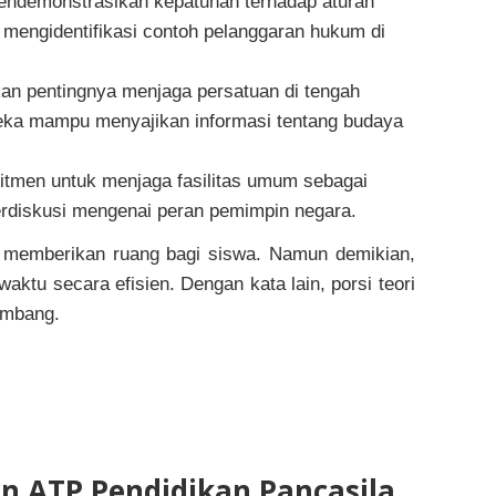
demonstrasikan kepatuhan terhadap aturan
 mengidentifikasi contoh pelanggaran hukum di
n pentingnya menjaga persatuan di tengah
reka mampu menyajikan informasi tentang budaya
men untuk menjaga fasilitas umum sebagai
berdiskusi mengenai peran pemimpin negara.
n memberikan ruang bagi siswa. Namun demikian,
ktu secara efisien. Dengan kata lain, porsi teori
eimbang.
 ATP Pendidikan Pancasila