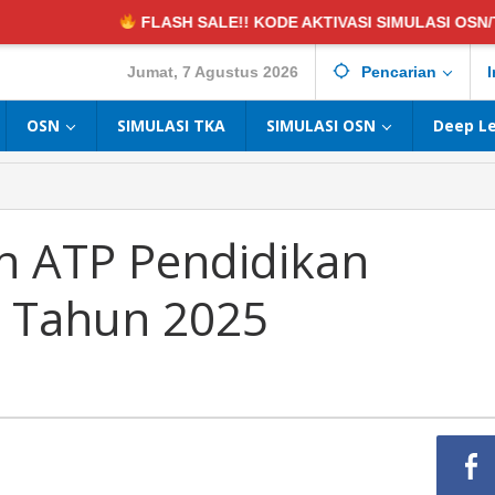
FLASH SALE!! KODE AKTIVASI SIMULASI OSN/TKA:
DISKON 50
Jumat, 7 Agustus 2026
Pencarian
I
OSN
SIMULASI TKA
SIMULASI OSN
Deep L
n ATP Pendidikan
5 Tahun 2025