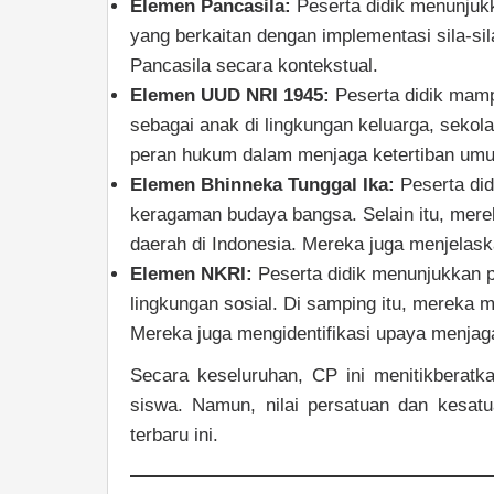
Elemen Pancasila:
Peserta didik menunju
yang berkaitan dengan implementasi sila-si
Pancasila secara kontekstual.
Elemen UUD NRI 1945:
Peserta didik mamp
sebagai anak di lingkungan keluarga, seko
peran hukum dalam menjaga ketertiban um
Elemen Bhinneka Tunggal Ika:
Peserta did
keragaman budaya bangsa. Selain itu, mere
daerah di Indonesia. Mereka juga menjelask
Elemen NKRI:
Peserta didik menunjukkan per
lingkungan sosial. Di samping itu, mereka
Mereka juga mengidentifikasi upaya menjag
Secara keseluruhan, CP ini menitikberatk
siswa. Namun, nilai persatuan dan kesatu
terbaru ini.