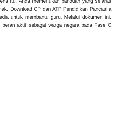
rena itu, Anda memerlukan panduan yang selaras
ak. Download CP dan ATP Pendidikan Pancasila
edia untuk membantu guru. Melalui dokumen ini,
peran aktif sebagai warga negara pada Fase C