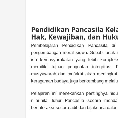
Pendidikan Pancasila Ke
Hak, Kewajiban, dan Hu
Pembelajaran Pendidikan Pancasila di
pengembangan moral siswa. Sebab, anak mu
isu kemasyarakatan yang lebih komple
memiliki tujuan penguatan integritas
musyawarah dan mufakat akan meningkat 
keragaman budaya juga berkembang melalui 
Pelajaran ini menekankan pentingnya hi
nilai-nilai luhur Pancasila secara men
berinteraksi secara adil dan bijaksana dala