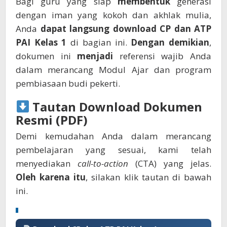
Bagi guru yang siap
membentuk
generasi
dengan iman yang kokoh dan akhlak mulia,
Anda
dapat langsung
download CP dan ATP
PAI Kelas 1
di bagian ini.
Dengan demikian
,
dokumen ini
menjadi
referensi wajib Anda
dalam merancang Modul Ajar dan program
pembiasaan budi pekerti.
Tautan Download Dokumen
Resmi (PDF)
Demi kemudahan Anda dalam merancang
pembelajaran yang sesuai, kami telah
menyediakan
call-to-action
(CTA) yang jelas.
Oleh karena itu
, silakan klik tautan di bawah
ini.