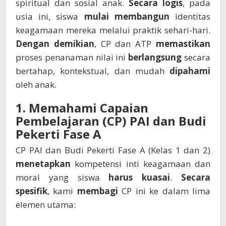
spiritual dan sosial anak.
Secara logis
, pada
usia ini, siswa
mulai membangun
identitas
keagamaan mereka melalui praktik sehari-hari.
Dengan demikian
, CP dan ATP
memastikan
proses penanaman nilai ini
berlangsung
secara
bertahap, kontekstual, dan mudah
dipahami
oleh anak.
1. Memahami Capaian
Pembelajaran (CP) PAI dan Budi
Pekerti Fase A
CP PAI dan Budi Pekerti Fase A (Kelas 1 dan 2)
menetapkan
kompetensi inti keagamaan dan
moral yang siswa
harus kuasai
.
Secara
spesifik
, kami
membagi
CP ini ke dalam lima
elemen utama: