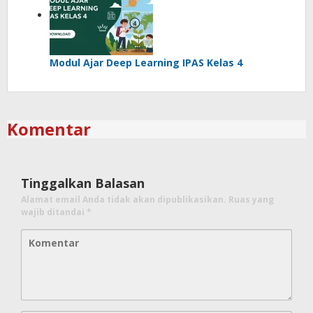
Modul Ajar Deep Learning IPAS Kelas 4
Komentar
Tinggalkan Balasan
Alamat email Anda tidak akan dipublikasikan.
Ruas yang
wajib ditandai
*