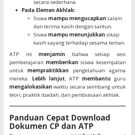
secara sederhana.
Pada Elemen Akhlak:
Siswa
mampu
mengucapkan
salam
dan terima kasih dengan santun.
Siswa
mampu
menunjukkan
sikap
kasih sayang terhadap sesama teman.
ATP ini
menjamin
bahwa setiap sesi
pembelajaran
memberikan
siswa kesempatan
untuk
mempraktikkan
pengetahuan agama
mereka.
Lebih lanjut
, ATP
membantu
guru
mengalokasikan
waktu secara seimbang untuk
teori, praktik ibadah, dan pembiasaan akhlak.
Panduan Cepat Download
Dokumen CP dan ATP