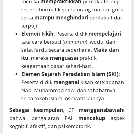
mereka
mempraktikkan
perilaku terpuji
seperti hormat kepada orang tua dan guru,
serta
mampu
menghindari
perilaku tidak
terpuji.
Elemen Fikih:
Peserta didik
mempelajari
tata cara bersuci (
thaharah
), wudu, dan
salat fardu secara sederhana.
Maka dari
itu
, mereka
menguasai
praktik
keagamaan dasar sehari-hari.
Elemen Sejarah Peradaban Islam (SKI):
Peserta didik
mengenal
kisah keteladanan
Nabi Muhammad saw. dan sahabatnya,
serta tokoh Islam inspiratif lainnya.
Sebagai kesimpulan
, CP
menggarisbawahi
bahwa pengajaran PAI
mencakup
aspek
kognitif, afektif, dan psikomotorik.