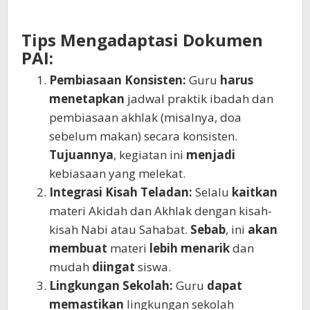
Tips Mengadaptasi Dokumen
PAI:
Pembiasaan Konsisten:
Guru
harus
menetapkan
jadwal praktik ibadah dan
pembiasaan akhlak (misalnya, doa
sebelum makan) secara konsisten.
Tujuannya
, kegiatan ini
menjadi
kebiasaan yang melekat.
Integrasi Kisah Teladan:
Selalu
kaitkan
materi Akidah dan Akhlak dengan kisah-
kisah Nabi atau Sahabat.
Sebab
, ini
akan
membuat
materi
lebih menarik
dan
mudah
diingat
siswa.
Lingkungan Sekolah:
Guru
dapat
memastikan
lingkungan sekolah