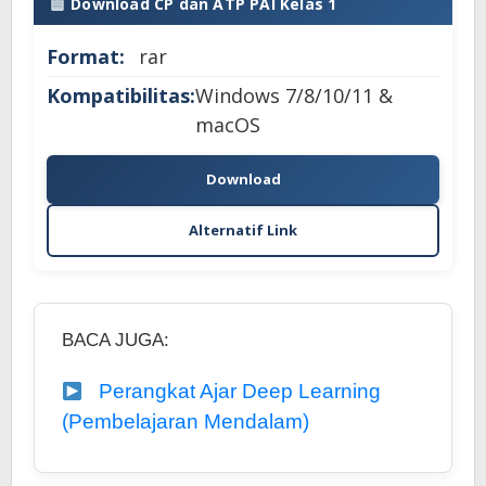
Download CP dan ATP PAI Kelas 1
Format:
rar
Kompatibilitas:
Windows 7/8/10/11 &
macOS
Download
Alternatif Link
BACA JUGA:
Perangkat Ajar Deep Learning
(Pembelajaran Mendalam)