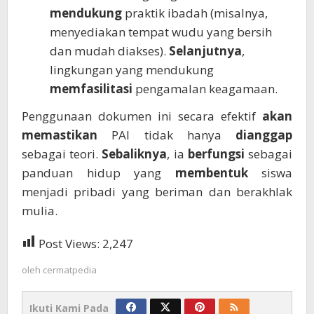
mendukung
praktik ibadah (misalnya,
menyediakan tempat wudu yang bersih
dan mudah diakses).
Selanjutnya
,
lingkungan yang mendukung
memfasilitasi
pengamalan keagamaan.
Penggunaan dokumen ini secara efektif
akan
memastikan
PAI tidak hanya
dianggap
sebagai teori.
Sebaliknya
, ia
berfungsi
sebagai
panduan hidup yang
membentuk
siswa
menjadi pribadi yang beriman dan berakhlak
mulia.
Post Views:
2,247
oleh
cermatpedia
Ikuti Kami Pada