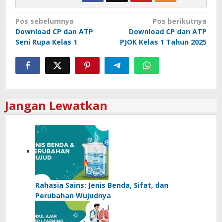
Navigasi
Pos sebelumnya
Pos berikutnya
Download CP dan ATP
Download CP dan ATP
pos
Seni Rupa Kelas 1
PJOK Kelas 1 Tahun 2025
Jangan Lewatkan
Rahasia Sains: Jenis Benda, Sifat, dan
Perubahan Wujudnya