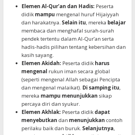
Elemen Al-Qur’an dan Hadis:
Peserta
didik
mampu
mengenal huruf Hijaiyyah
dan harakatnya.
Selain itu
, mereka
belajar
membaca dan menghafal surah-surah
pendek tertentu dalam Al-Qur’an serta
hadis-hadis pilihan tentang kebersihan dan
kasih sayang.
Elemen Akidah:
Peserta didik
harus
mengenal
rukun iman secara global
(seperti mengenal Allah sebagai Pencipta
dan mengenal malaikat).
Di samping itu
,
mereka
mampu
menunjukkan
sikap
percaya diri dan syukur.
Elemen Akhlak:
Peserta didik
dapat
menyebutkan
dan
menunjukkan
contoh
perilaku baik dan buruk.
Selanjutnya
,