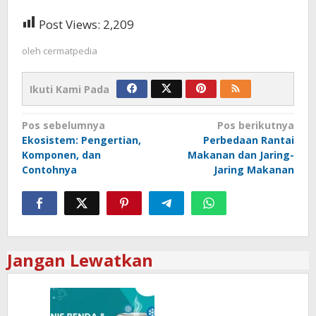
Post Views:
2,209
oleh
cermatpedia
Ikuti Kami Pada
Navigasi
Pos sebelumnya
Pos berikutnya
Ekosistem: Pengertian,
Perbedaan Rantai
pos
Komponen, dan
Makanan dan Jaring-
Contohnya
Jaring Makanan
Jangan Lewatkan