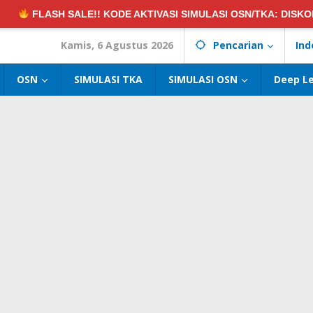
FLASH SALE!! KODE AKTIVASI SIMULASI OSN/TKA:
DISKON 5
Kamis, 6 Agustus 2026
Pencarian
Ind
OSN
SIMULASI TKA
SIMULASI OSN
Deep L