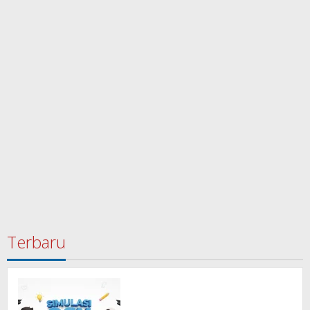
Terbaru